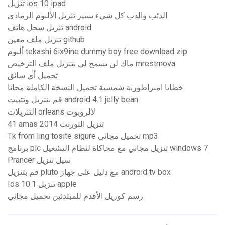
تنزيل ios 10 ipad
الذئب والدب كل شيء يسير تنزيل الألبوم الرمادي
تنزيل سجل هاتف android
تنزيل ملف معين github
ألبوم tekashi 6ix9ine dummy boy free download zip
ماك لن يسمح لي بتنزيل ملف الترخيص mrestmova
تحميل أي سائق
خطايا امبراطورية شمسية تحميل النسخة الكاملة مجانا
قم بتنزيل وتثبيت android 4.1 jelly bean
التنزيلات orleans لالروبوت
41 amas 2014 تنزيل التورنت
Tk from ling tosite sigure تحميل مجاني mp3
برنامج plc تنزيل مجاني مع محاكاة لنظام التشغيل windows 7
Prancer سيل تنزيل
قم بتنزيل pluto مع دليل على جهاز android tv box
Ios 10.1 تنزيل apple
رسم كوريل الأقدم للمبتدئين تحميل مجاني