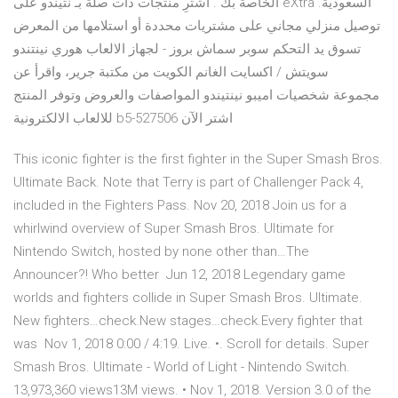
الخاصة بك . اشترِ منتجات ذات صلة بـ نتيندو على eXtra السعودية.
توصيل منزلي مجاني على مشتريات محددة أو استلامها من المعرض
تسوق يد التحكم سوبر سماش بروز - لجهاز الالعاب هوري نينتندو
سويتش / اكسايت الغانم الكويت من مكتبة جرير، واقرأ عن
المواصفات والعروض وتوفر المنتج ‎نينتيندو‎ ‎اميبو‎ مجموعة شخصيات
للالعاب الالكترونية b5-527506 اشتر الآن
This iconic fighter is the first fighter in the Super Smash Bros.
Ultimate Back. Note that Terry is part of Challenger Pack 4,
included in the Fighters Pass. Nov 20, 2018 Join us for a
whirlwind overview of Super Smash Bros. Ultimate for
Nintendo Switch, hosted by none other than…The
Announcer?! Who better Jun 12, 2018 Legendary game
worlds and fighters collide in Super Smash Bros. Ultimate.
New fighters…check.New stages…check.Every fighter that
was Nov 1, 2018 0:00 / 4:19. Live. •. Scroll for details. Super
Smash Bros. Ultimate - World of Light - Nintendo Switch.
13,973,360 views13M views. • Nov 1, 2018. Version 3.0 of the