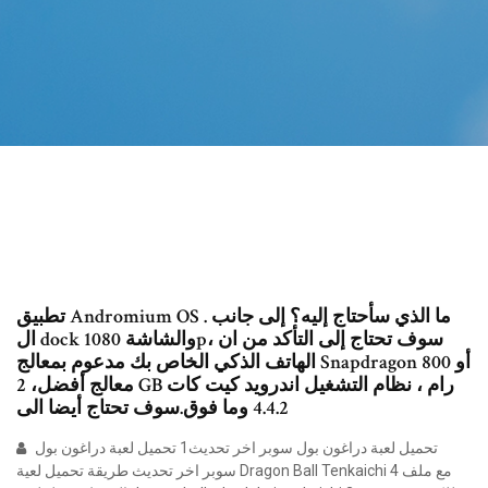
تطبيق Andromium OS . ما الذي سأحتاج إليه؟ إلى جانب
ال dock والشاشة 1080p، سوف تحتاج إلى التأكد من ان
الهاتف الذكي الخاص بك مدعوم بمعالج Snapdragon 800 أو
معالج أفضل، 2 GB رام ، نظام التشغيل اندرويد كيت كات
4.4.2 وما فوق.سوف تحتاج أيضا الى
تحميل لعبة دراغون بول سوبر اخر تحديث1 تحميل لعبة دراغون بول
سوبر اخر تحديث طريقة تحميل لعية Dragon Ball Tenkaichi 4 مع ملف